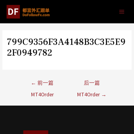
799C9356F3A4148B3C3E5E9
2F0949782
←
前一篇
后一篇
MT4Order
MT4Order
→