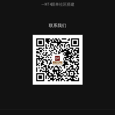
—MT4跟单社区搭建
联系我们