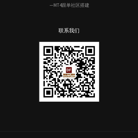
—MT4跟单社区搭建
联系我们