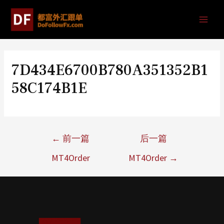
7D434E6700B780A351352B1
58C174B1E
←
前一篇
后一篇
MT4Order
MT4Order
→