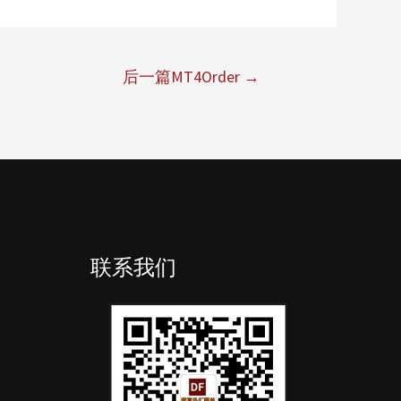
后一篇MT4Order
→
联系我们