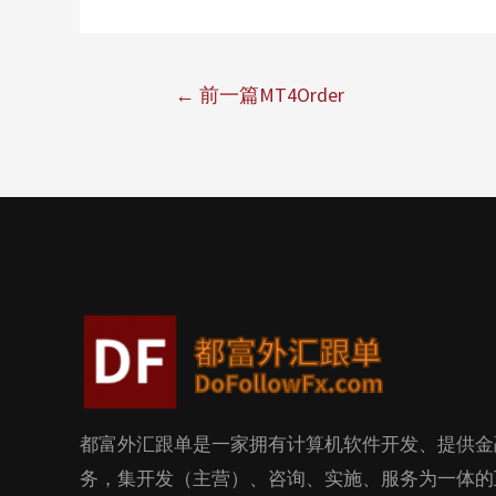
←
前一篇MT4Order
都富外汇跟单是一家拥有计算机软件开发、提供金
务，集开发（主营）、咨询、实施、服务为一体的