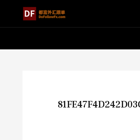
81FE47F4D242D03