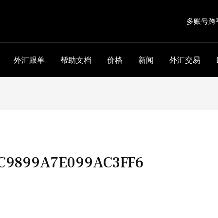
多账号跨
外汇跟单
帮助文档
价格
新闻
外汇交易
C9899A7E099AC3FF6