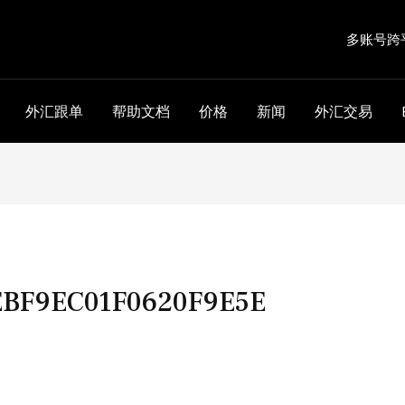
多账号跨
外汇跟单
帮助文档
价格
新闻
外汇交易
BF9EC01F0620F9E5E