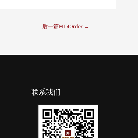
后一篇MT4Order
→
联系我们