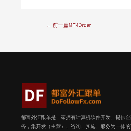
←
前一篇MT4Order
都富外汇跟单是一家拥有计算机软件开发、提供金
务，集开发（主营）、咨询、实施、服务为一体的