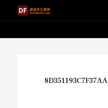
8D351193C7F37AA