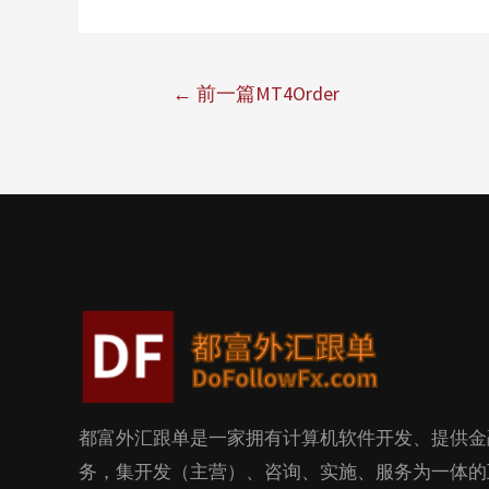
←
前一篇MT4Order
都富外汇跟单是一家拥有计算机软件开发、提供金
务，集开发（主营）、咨询、实施、服务为一体的