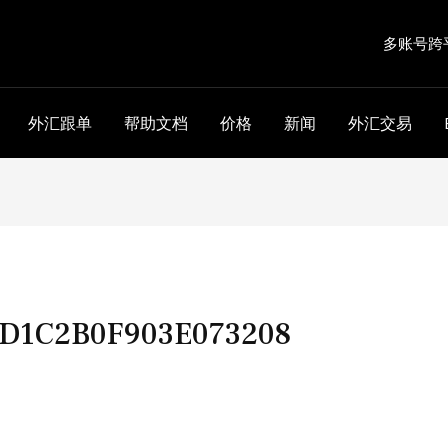
多账号跨
外汇跟单
帮助文档
价格
新闻
外汇交易
D1C2B0F903E073208