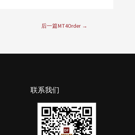
后一篇MT4Order
→
联系我们