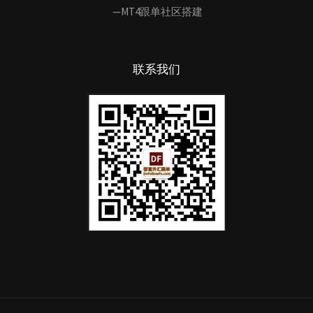
—MT4跟单社区搭建
联系我们