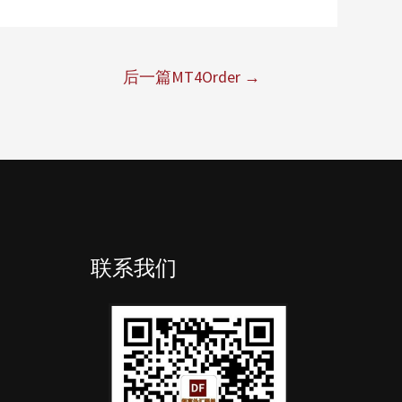
后一篇MT4Order
→
联系我们