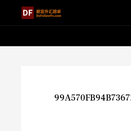
99A570FB94B7367