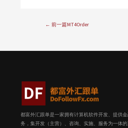
←
前一篇MT4Order
都富外汇跟单是一家拥有计算机软件开发、提供金
务，集开发（主营）、咨询、实施、服务为一体的