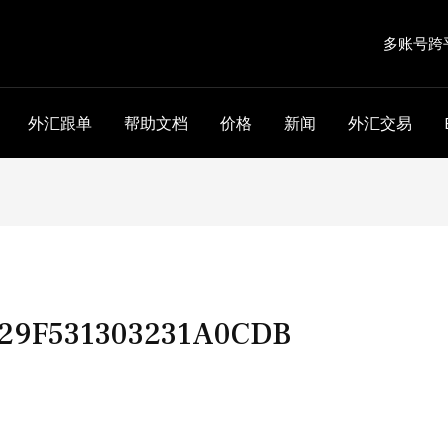
多账号跨
外汇跟单
帮助文档
价格
新闻
外汇交易
29F531303231A0CDB