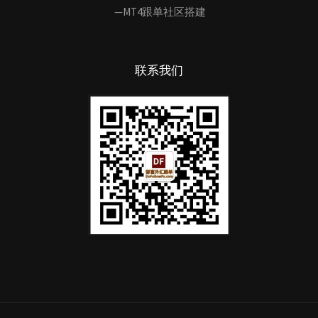
—MT4跟单社区搭建
联系我们