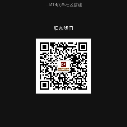
—MT4跟单社区搭建
联系我们