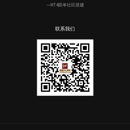
—MT4跟单社区搭建
联系我们