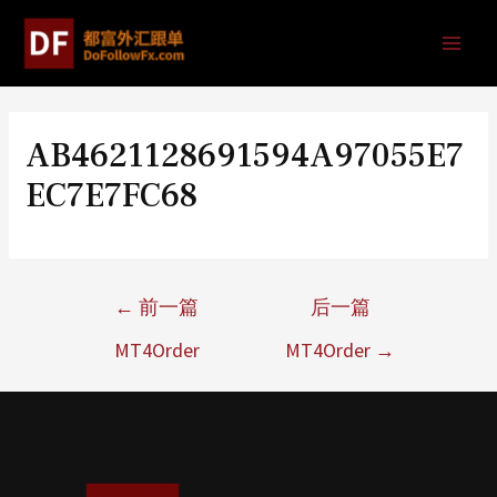
AB4621128691594A97055E7
EC7E7FC68
←
前一篇
后一篇
MT4Order
MT4Order
→