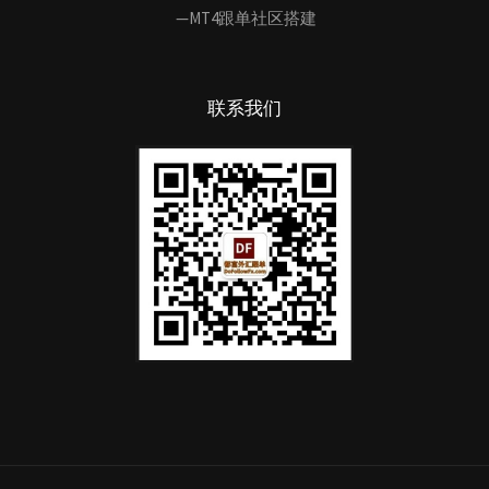
—MT4跟单社区搭建
联系我们