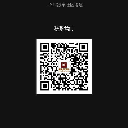
—MT4跟单社区搭建
联系我们