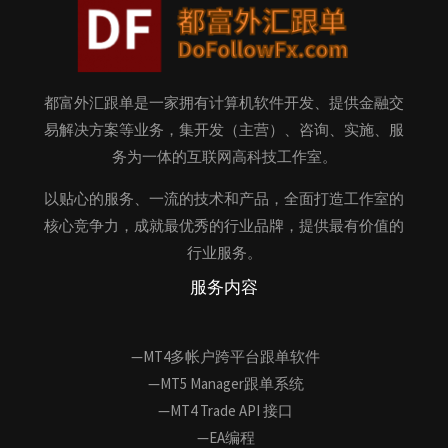
都富外汇跟单是一家拥有计算机软件开发、提供金融交
易解决方案等业务，集开发（主营）、咨询、实施、服
务为一体的互联网高科技工作室。
以贴心的服务、一流的技术和产品，全面打造工作室的
核心竞争力，成就最优秀的行业品牌，提供最有价值的
行业服务。
服务内容
—MT4多帐户跨平台跟单软件
—MT5 Manager跟单系统
—MT4 Trade API 接口
—EA编程