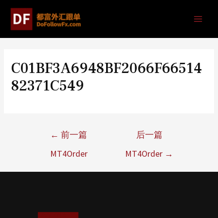
C01BF3A6948BF2066F66514
82371C549
←
前一篇
后一篇
MT4Order
MT4Order
→