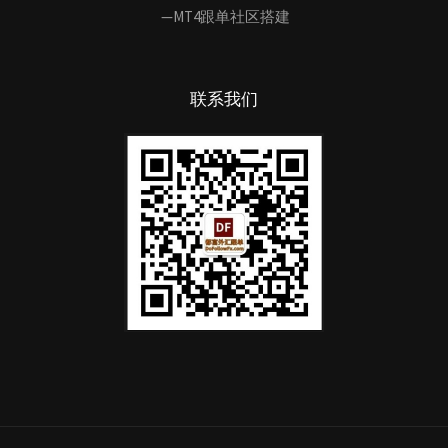
—MT4跟单社区搭建
联系我们