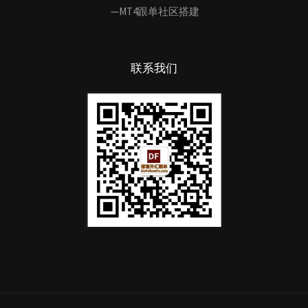
—MT4跟单社区搭建
联系我们