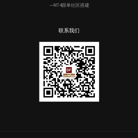
—MT4跟单社区搭建
联系我们