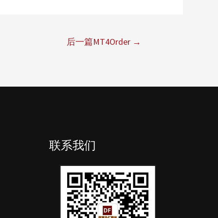
后一篇MT4Order
→
联系我们