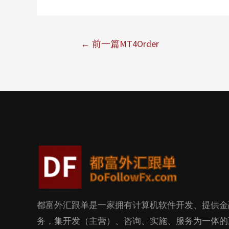
←
前一篇MT4Order
都富外汇跟单是一家拥有计算机软件开发、提供金
务，集开发（主营）、咨询、实施、服务为一体的