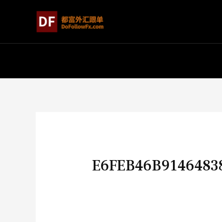
E6FEB46B9146483