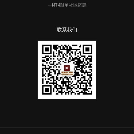
—MT4跟单社区搭建
联系我们