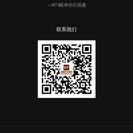
—MT4跟单社区搭建
联系我们