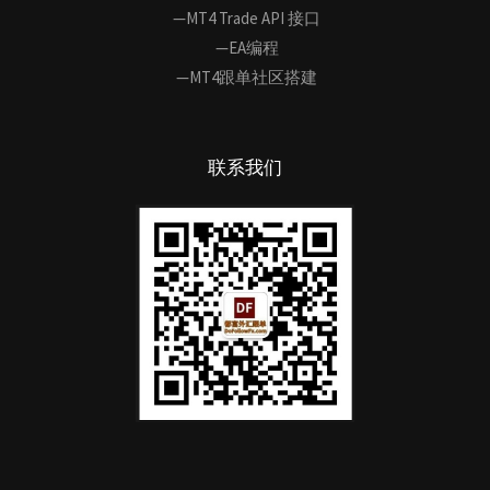
—MT4 Trade API 接口
—EA编程
—MT4跟单社区搭建
联系我们