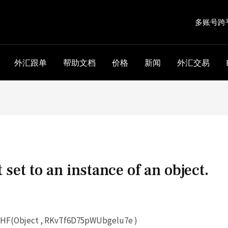
多账号跨
外汇跟单
帮助文档
价格
新闻
外汇交易
 set to an instance of an object.
HF(Object , RKvTf6D75pWUbgelu7e )