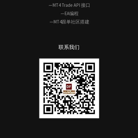
—MT4 Trade API 接口
—EA编程
—MT4跟单社区搭建
联系我们