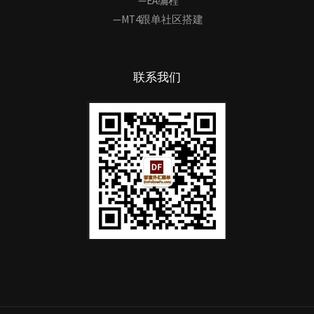
—EA编程
—MT4跟单社区搭建
联系我们