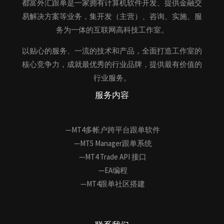
都富外汇跟单是一家拥有计算机软件开发、提供金融交
易解决方案等业务，集开发（主营）、咨询、实施、服
务为一体的互联网高科技工作室。
以贴心的服务、一流的技术和产品，全面打造工作室的
核心竞争力，成就最优秀的行业品牌，提供最有价值的
行业服务。
服务内容
—MT4多帐户跨平台跟单软件
—MT5 Manager跟单系统
—MT4 Trade API 接口
—EA编程
—MT4跟单社区搭建