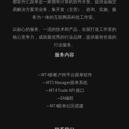
都富外汇跟单是一家拥有计算机软件开发、提供金融交
易解决方案等业务，集开发（主营）、咨询、实施、服
务为一体的互联网高科技工作室。
以贴心的服务、一流的技术和产品，全面打造工作室的
核心竞争力，成就最优秀的行业品牌，提供最有价值的
行业服务。
服务内容
—MT4多帐户跨平台跟单软件
—MT5 Manager跟单系统
—MT4 Trade API 接口
—EA编程
—MT4跟单社区搭建