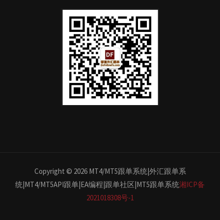
Copyright © 2026 MT4/MT5跟单系统|外汇跟单系
统|MT4/MT5API跟单|EA编程|跟单社区|MT5跟单系统
湘ICP备
2021018308号-1