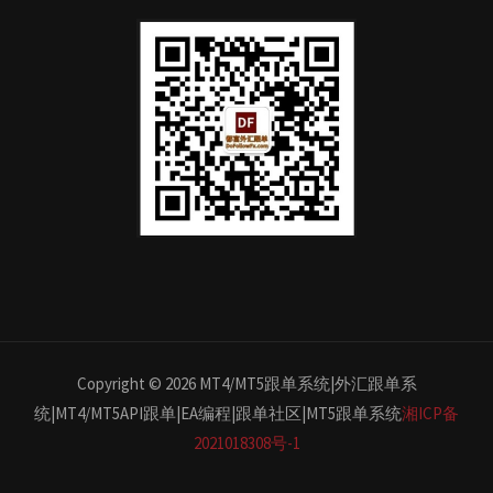
Copyright © 2026 MT4/MT5跟单系统|外汇跟单系
统|MT4/MT5API跟单|EA编程|跟单社区|MT5跟单系统
湘ICP备
2021018308号-1