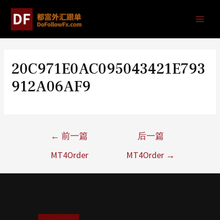
20C971E0AC095043421E793
912A06AF9
←
前一篇
后一篇
MT4Order
MT4Order
→