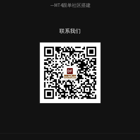
—MT4跟单社区搭建
联系我们