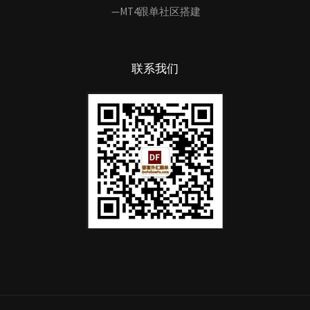
—MT4跟单社区搭建
联系我们